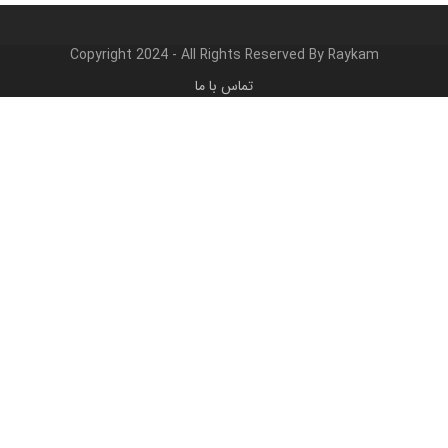
مطلب
مطلب
قبلی:
بعدی:
Copyright 2024 - All Rights Reserved By Raykam
تماس با ما