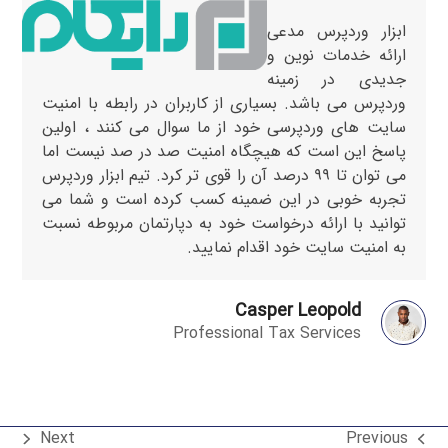
Close
Open
رش
ابزار وردپرس مدعی
ه
mobile
mobile
ارائه خدمات نوین و
حتوا
menu
menu
جدیدی در زمینه
وردپرس می باشد. بسیاری از کاربران در رابطه با امنیت
سایت های وردپرسی خود از ما سوال می کنند ، اولین
پاسخ این است که هیچگاه امنیت صد در صد نیست اما
می توان تا ۹۹ درصد آن را قوی تر کرد. تیم ابزار وردپرس
تجربه خوبی در این ضمینه کسب کرده است و شما می
توانید با ارائه درخواست خود به دپارتمان مربوطه نسبت
به امنیت سایت خود اقدام نمایید.
Casper Leopold
Professional Tax Services
Next
Previous