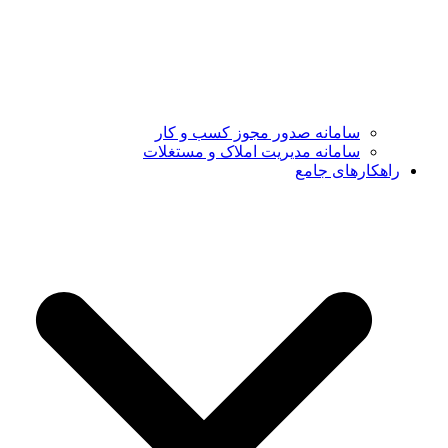
سامانه صدور مجوز کسب و کار
سامانه مدیریت املاک و مستغلات
راهکارهای جامع