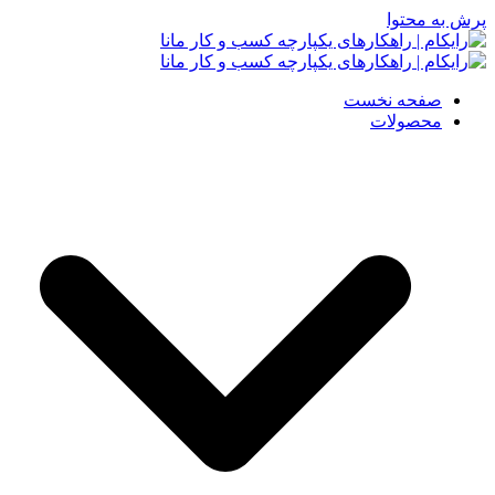
پرش به محتوا
صفحه نخست
محصولات