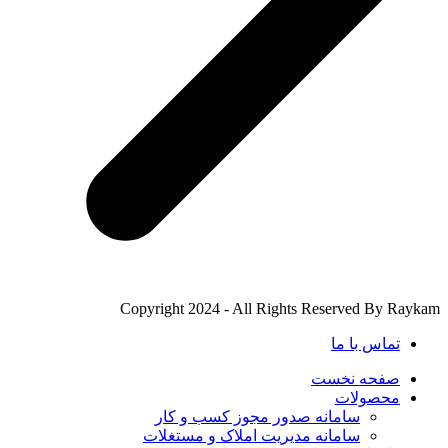
Copyright 2024 - All Rights Reserved By Raykam
تماس با ما
صفحه نخست
محصولات
سامانه صدور مجوز کسب و کار
سامانه مدیریت املاک و مستغلات