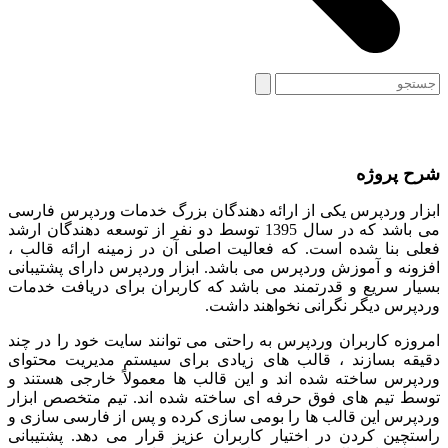
Search
Close
Open
mobile
mobile
menu
menu
شرح پروژه
ابزار وردپرس یکی از ارائه دهندگان بزرگ خدمات وردپرس فارسی
می باشد که در سال 1395 توسط دو نفر از توسعه دهندگان ارشد
فعلی بنا شده است. که فعالیت اصلی آن در زمینه ارائه قالب ،
افزونه و آموزش وردپرس می باشد. ابزار وردپرس دارای پشتیبانی
بسیار سریع و قدرتمند می باشد که کاربران برای دریافت خدمات
وردپرس دیگر نگرانی نخواهند داشت.
امروزه کاربران وردپرس به راحتی می توانند سایت خود را در چند
دقیقه بسازند ، قالب های زیادی برای سیستم مدیریت محتوای
وردپرس ساخته شده اند و این قالب ها معمولاً خارجی هستند و
توسط تیم های فوق حرفه ای ساخته شده اند. تیم متخصص ابزار
وردپرس این قالب ها را بومی سازی کرده و پس از فارسی سازی و
راستچین کردن در اختیار کاربران عزیز قرار می دهد. پشتیبانی