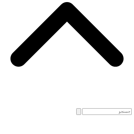
Search